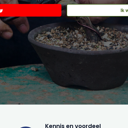
Ik 
Kennis en voordeel