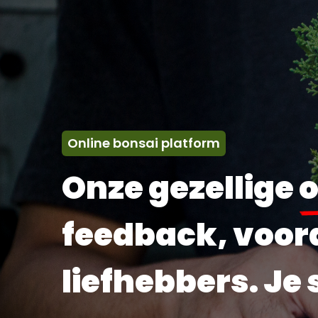
Online bonsai platform
Onze gezellige
o
feedback, voord
liefhebbers. Je 