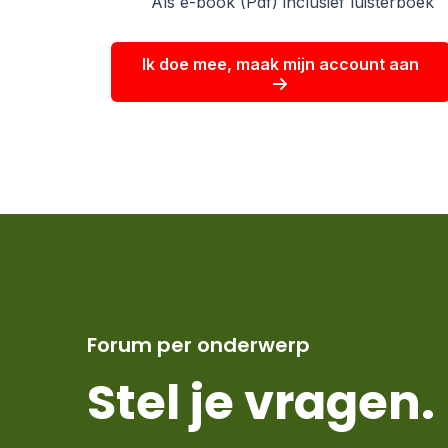
Als e-book (Pdf) inclusief luisterboek
Ik doe mee, maak mijn account aan
Forum per onderwerp
Stel je vragen.