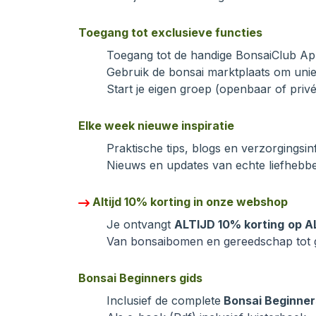
Toegang tot exclusieve functies
Toegang tot de handige BonsaiClub A
Gebruik de bonsai marktplaats om un
Start je eigen groep (openbaar of priv
Elke week nieuwe inspiratie
Praktische tips, blogs en verzorgingsin
Nieuws en updates van echte liefhebb
Altijd 10% korting in onze webshop
Je ontvangt
ALTIJD 10% korting
op A
Van bonsaibomen en gereedschap tot g
Bonsai Beginners gids
Inclusief de complete
Bonsai Beginner