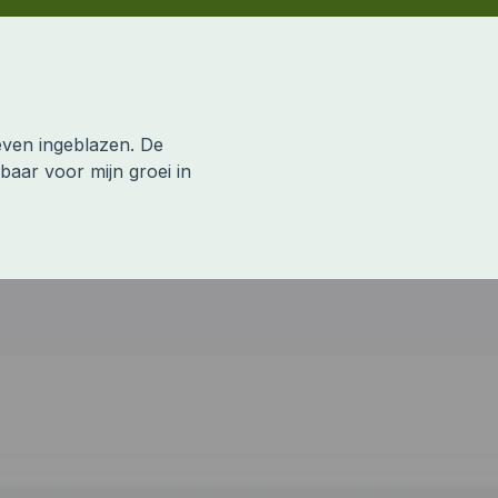
even ingeblazen. De
baar voor mijn groei in