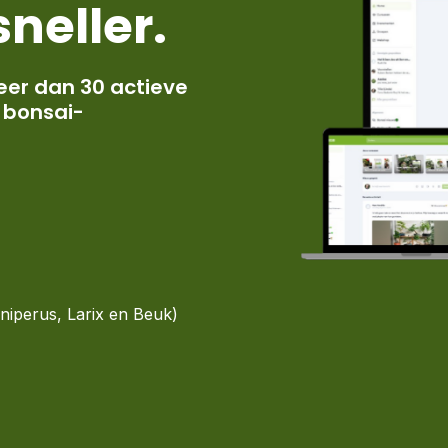
neller.
meer dan 30 actieve
 bonsai-
niperus, Larix en Beuk)