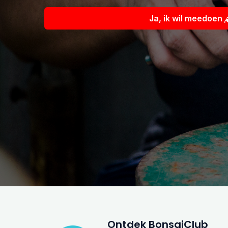
Ja, ik wil meedoen
Ontdek BonsaiClub