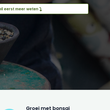
wil eerst meer weten
Groei met bonsai